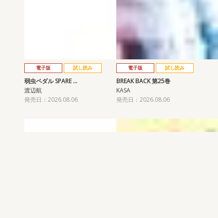
電子版
試し読み
電子版
試し読み
弱虫ペダル SPARE …
BREAK BACK 第25巻
渡辺航
KASA
発売日：2026.08.06
発売日：2026.08.06