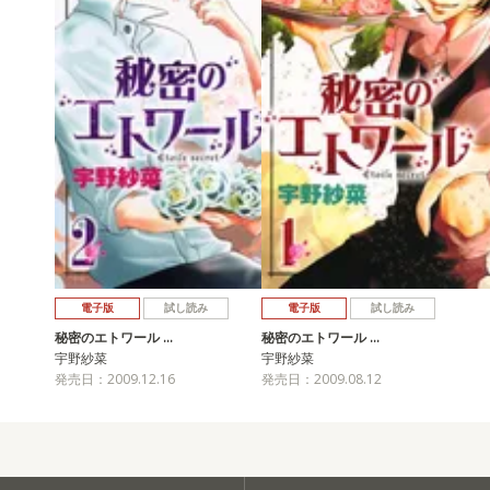
電子版
試し読み
電子版
試し読み
秘密のエトワール …
秘密のエトワール …
宇野紗菜
宇野紗菜
発売日：2009.12.16
発売日：2009.08.12