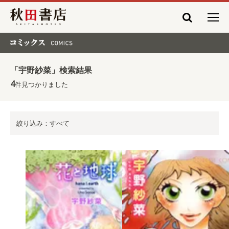
秋田書店
コミックス COMICS
「宇野紗菜」検索結果
4
件見つかりました
絞り込み：すべて