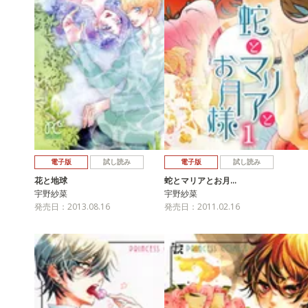
電子版
試し読み
電子版
試し読み
花と地球
蛇とマリアとお月…
宇野紗菜
宇野紗菜
発売日：2013.08.16
発売日：2011.02.16