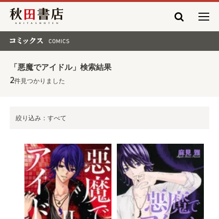
秋田書店
コミックス COMICS
「悪魔でアイドル」検索結果
2
件見つかりました
絞り込み：すべて