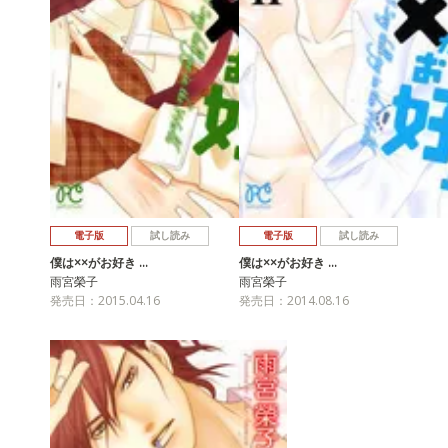
電子版
試し読み
電子版
試し読み
僕は××がお好き …
僕は××がお好き …
雨宮榮子
雨宮榮子
発売日：2015.04.16
発売日：2014.08.16