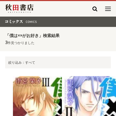
秋田書店
コミックス COMICS
「僕は××がお好き」検索結果
3
件見つかりました
絞り込み：すべて