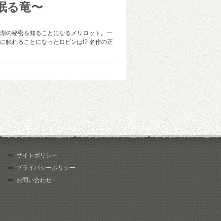
眠る竜〜
湖の秘密を知ることになるメリロット。一
に触れることになったロビンは!? 名作の正
サイトポリシー
プライバシーポリシー
お問い合わせ