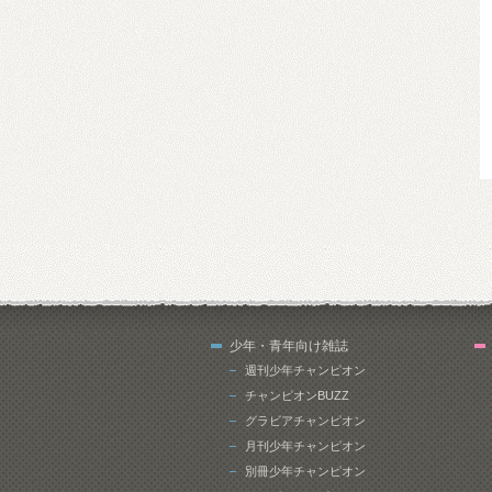
少年・青年向け雑誌
週刊少年チャンピオン
チャンピオンBUZZ
グラビアチャンピオン
月刊少年チャンピオン
別冊少年チャンピオン