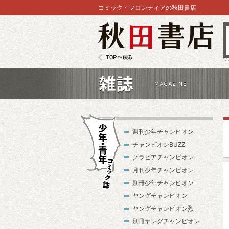
コミック・フロンティアの秋田書店
秋田書店
TOPへ戻る
雑誌
週刊少年チャンピオン
チャンピオンBUZZ
グラビアチャンピオン
月刊少年チャンピオン
別冊少年チャンピオン
少年・青年コ
ヤングチャンピオン
ミック誌
ヤングチャンピオン烈
別冊ヤングチャンピオン