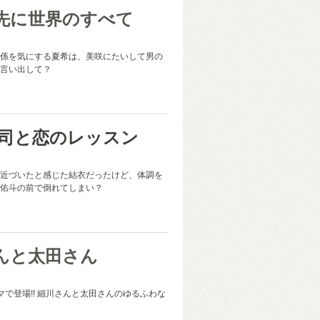
先に世界のすべて
係を気にする夏希は、美咲にたいして男の
言い出して？
曹司と恋のレッスン
近づいたと感じた結衣だったけど、体調を
佑斗の前で倒れてしまい？
んと太田さん
マで登場!! 細川さんと太田さんのゆるふわな