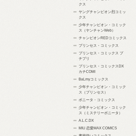
クス
ヤングチャンピオン烈コミッ
クス
少年チャンピオン・コミック
ス（ヤンチャンWeb）
チャンピオンREDコミックス
プリンセス・コミックス
プリンセス・コミックス プ
チプリ
プリンセス・コミックスDX
カチCOMI
BaLmyコミックス
少年チャンピオン・コミック
ス（プリンセス）
ボニータ・コミックス
少年チャンピオン・コミック
ス（ミステリーボニータ）
A.L.C.DX
MIU 恋愛MAX COMICS
書籍扱いコミックス