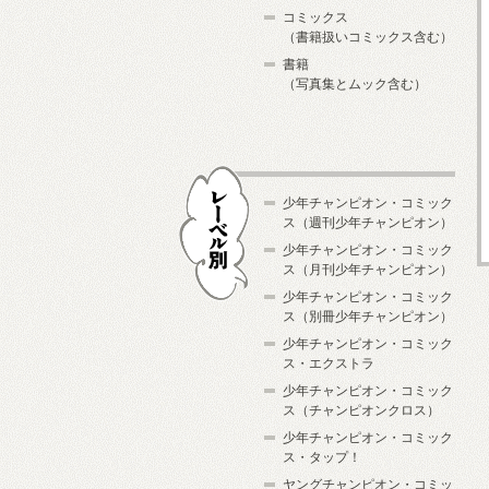
コミックス
（書籍扱いコミックス含む）
書籍
（写真集とムック含む）
少年チャンピオン・コミック
ス（週刊少年チャンピオン）
少年チャンピオン・コミック
ス（月刊少年チャンピオン）
少年チャンピオン・コミック
レーベル別
ス（別冊少年チャンピオン）
少年チャンピオン・コミック
ス・エクストラ
少年チャンピオン・コミック
ス（チャンピオンクロス）
少年チャンピオン・コミック
ス・タップ！
ヤングチャンピオン・コミッ