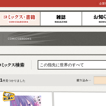
企業
コミックス
雑誌
お知らせ
1
件見つかりました
すべて