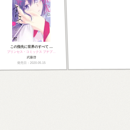
この指先に世界のすべて …
プリンセス・コミックス プチプ…
武藤啓
発売日：2020.05.15