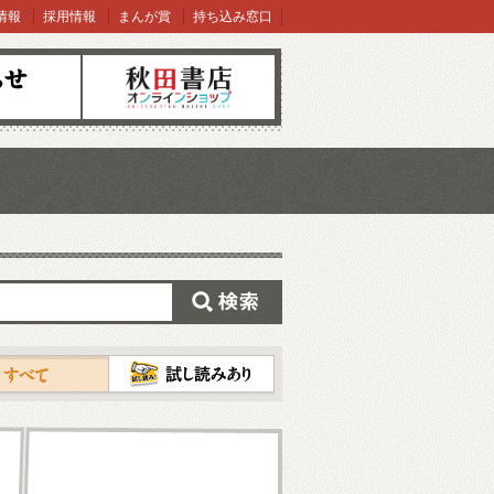
情報
採用情報
まんが賞
持ち込み窓口
オンラインショップ
検索
試し読み