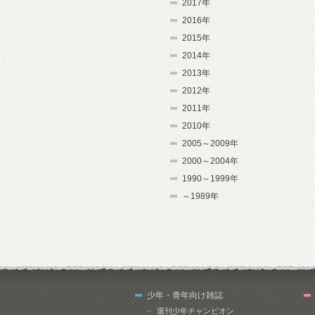
2017年
2016年
2015年
2014年
2013年
2012年
2011年
2010年
2005～2009年
2000～2004年
1990～1999年
～1989年
少年・青年向け雑誌
週刊少年チャンピオン