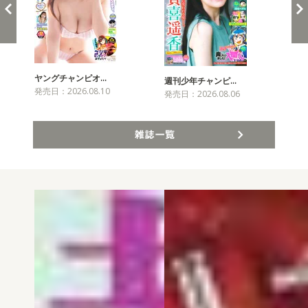
ヤングチャンピオ…
チャ
週刊少年チャンピ…
発売日：2026.08.10
発売
発売日：2026.08.06
雑誌一覧