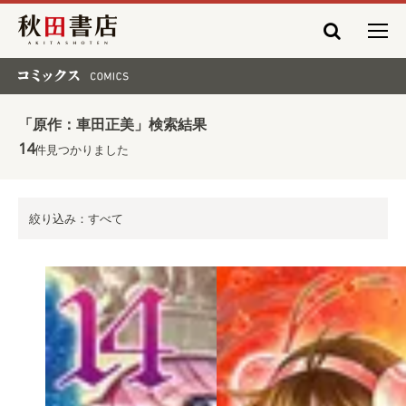
秋田書店
コミックス COMICS
「原作：車田正美」検索結果
14
件見つかりました
絞り込み：すべて