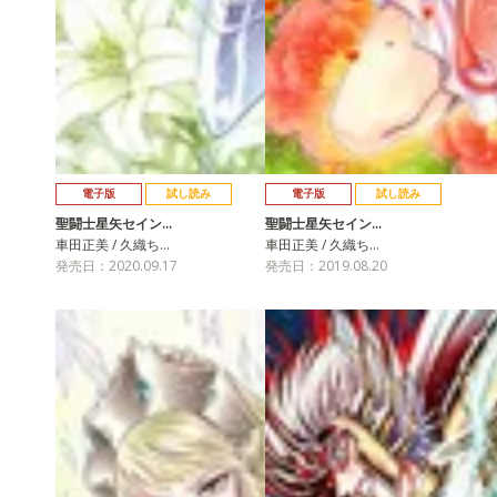
電子版
試し読み
電子版
試し読み
聖闘士星矢セイン…
聖闘士星矢セイン…
車田正美 / 久織ち…
車田正美 / 久織ち…
発売日：2020.09.17
発売日：2019.08.20