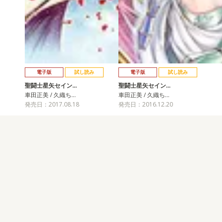
電子版
試し読み
電子版
試し読み
聖闘士星矢セイン…
聖闘士星矢セイン…
車田正美 / 久織ち…
車田正美 / 久織ち…
発売日：2017.08.18
発売日：2016.12.20