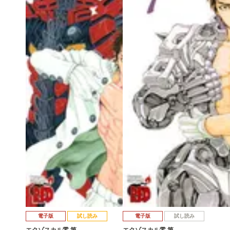
電子版
試し読み
電子版
試し読み
エクゾスカル零 第…
エクゾスカル零 第…