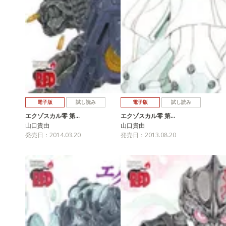
電子版
試し読み
電子版
試し読み
エクゾスカル零 第…
エクゾスカル零 第…
山口貴由
山口貴由
発売日：2014.03.20
発売日：2013.08.20