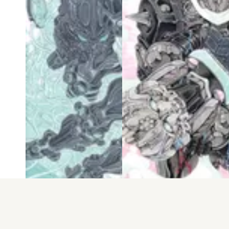
電子版
試し読み
電子版
試し読み