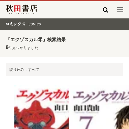
秋田書店
コミックス COMICS
「エクゾスカル零」検索結果
8
件見つかりました
絞り込み：すべて