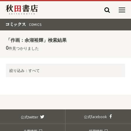
秋田書店
コミックス COMICS
「作画：余湖裕輝」検索結果
0
件見つかりました
絞り込み：すべて
公式facebook
公式twitter