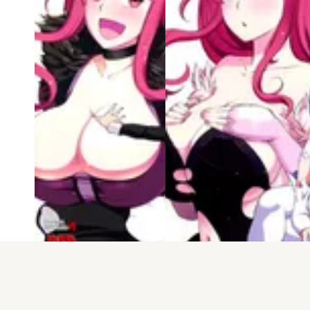
電子版
試し読み
電子版
試し読み