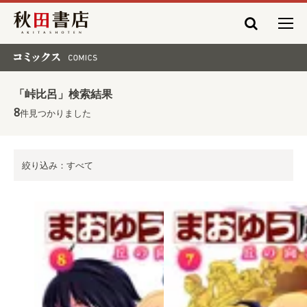
秋田書店
コミックス COMICS
「峠比呂」検索結果
8
件見つかりました
絞り込み：すべて