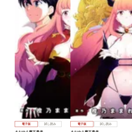
電子版
試し読み
電子版
試し読み
まおゆう魔王勇者…
まおゆう魔王勇者…