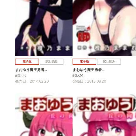
電子版
試し読み
電子版
試し読み
まおゆう魔王勇者…
まおゆう魔王勇者…
峠比呂
峠比呂
発売日：2014.02.20
発売日：2013.08.20