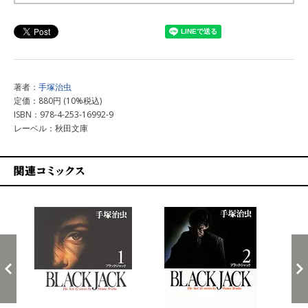
上記以外で購入する
著者：
手塚治虫
定価：880円 (10%税込)
ISBN：978-4-253-16992-9
レーベル：秋田文庫
関連コミックス