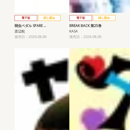
電子版
試し読み
電子版
試し読み
弱虫ペダル SPARE …
BREAK BACK 第25巻
渡辺航
KASA
発売日：2026.08.06
発売日：2026.08.06