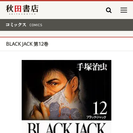
秋田書店
コミックス COMICS
BLACK JACK 第12巻