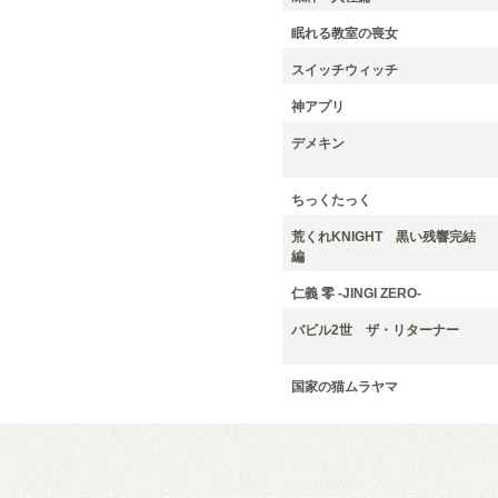
眠れる教室の喪女
スイッチウィッチ
神アプリ
デメキン
ちっくたっく
荒くれKNIGHT 黒い残響完結
編
仁義 零 -JINGI ZERO-
バビル2世 ザ・リターナー
国家の猫ムラヤマ