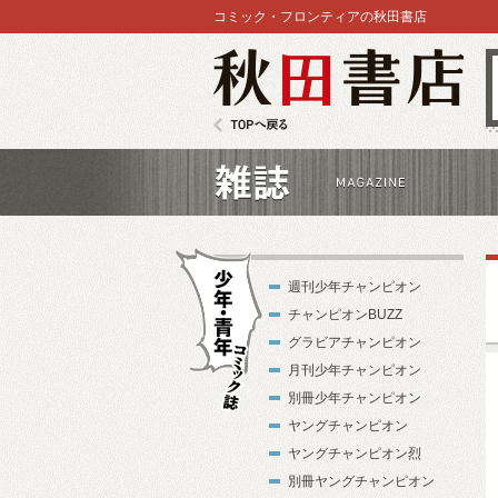
コミック・フロンティアの秋田書店
秋田書店
TOPへ戻る
雑誌
週刊少年チャンピオン
チャンピオンBUZZ
グラビアチャンピオン
月刊少年チャンピオン
別冊少年チャンピオン
少年・青年コ
ヤングチャンピオン
ミック誌
ヤングチャンピオン烈
別冊ヤングチャンピオン