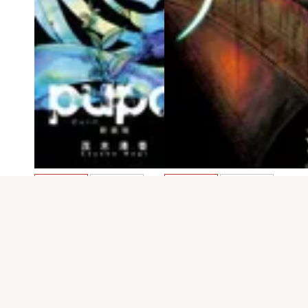
電子版
試し読み
電子版
試し読み
pupa 新装版 第2…
スイッチウィッチ …
茂木清香
茂木清香
発売日：2015.10.20
発売日：2015.09.10