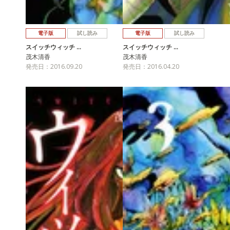
電子版
試し読み
電子版
試し読み
スイッチウィッチ …
スイッチウィッチ …
茂木清香
茂木清香
発売日：2016.09.20
発売日：2016.04.20