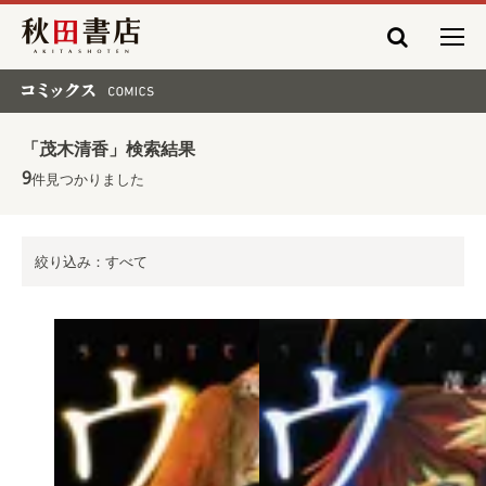
秋田書店
コミックス COMICS
「茂木清香」検索結果
9
件見つかりました
絞り込み：すべて