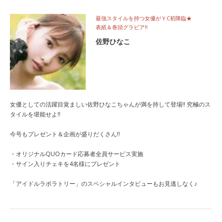
最強スタイルを持つ女優がＹC初降臨★
表紙＆巻頭グラビア!!
佐野ひなこ
女優としての活躍目覚ましい佐野ひなこちゃんが満を持して登場!! 究極のス
タイルを堪能せよ!!
今号もプレゼント＆企画が盛りだくさん!!
・オリジナルQUOカード応募者全員サービス実施
・サイン入りチェキを4名様にプレゼント
「アイドルラボラトリー」のスペシャルインタビューもお見逃しなく♪