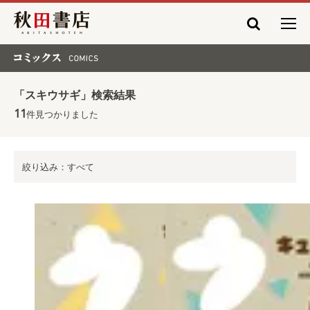
秋田書店
コミックス COMICS
「スキウサギ」検索結果
11
件見つかりました
絞り込み：すべて