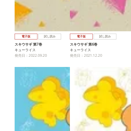
電子版
試し読み
電子版
試し読み
スキウサギ 第7巻
スキウサギ 第6巻
キューライス
キューライス
発売日：2022.09.20
発売日：2021.12.20