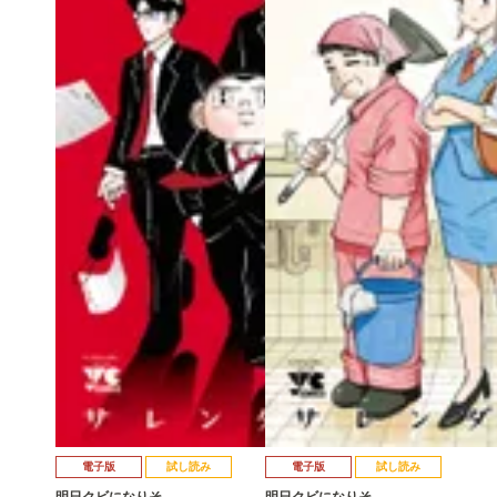
電子版
試し読み
電子版
試し読み
明日クビになりそ…
明日クビになりそ…