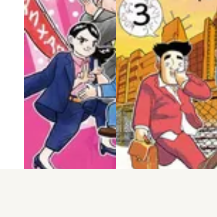
電子版
試し読み
電子版
試し読み