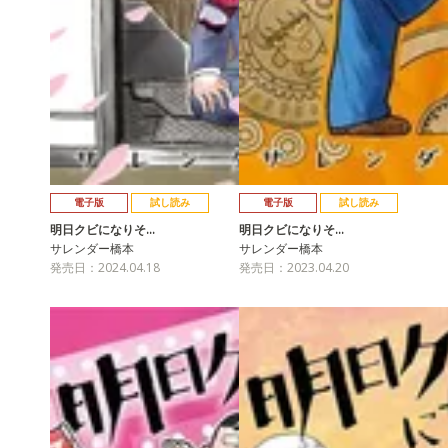
電子版
試し読み
電子版
試し読み
明日クビになりそ…
明日クビになりそ…
サレンダー橋本
サレンダー橋本
発売日：2024.04.18
発売日：2023.04.20