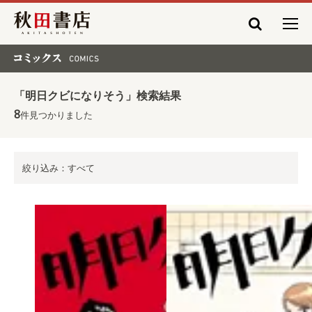
秋田書店
コミックス COMICS
「明日クビになりそう」検索結果
8
件見つかりました
絞り込み：すべて