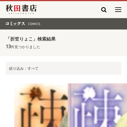
秋田書店
コミックス COMICS
「折笠りょこ」検索結果
13
件見つかりました
絞り込み：すべて