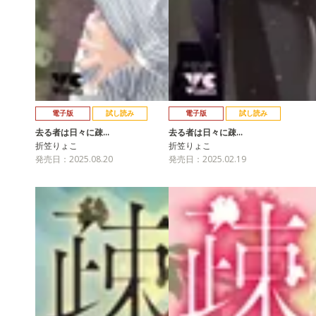
電子版
試し読み
電子版
試し読み
去る者は日々に疎…
去る者は日々に疎…
折笠りょこ
折笠りょこ
発売日：2025.08.20
発売日：2025.02.19