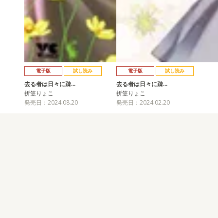
電子版
試し読み
電子版
試し読み
去る者は日々に疎…
去る者は日々に疎…
折笠りょこ
折笠りょこ
発売日：2024.08.20
発売日：2024.02.20