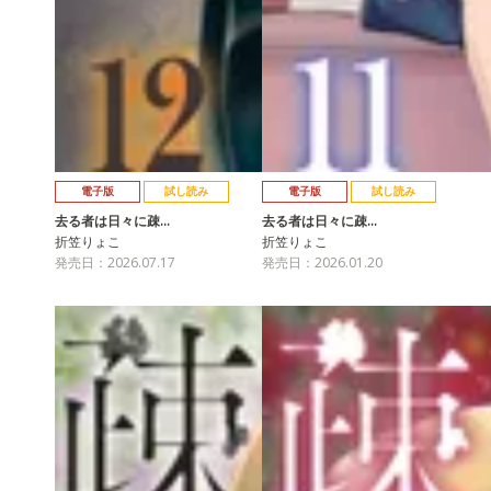
電子版
試し読み
電子版
試し読み
去る者は日々に疎…
去る者は日々に疎…
折笠りょこ
折笠りょこ
発売日：2026.07.17
発売日：2026.01.20