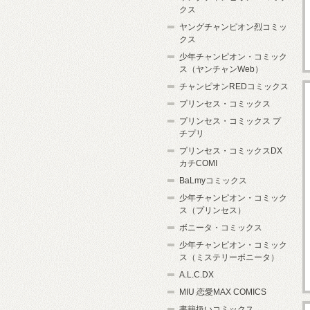
クス
ヤングチャンピオン烈コミッ
クス
少年チャンピオン・コミック
ス（ヤンチャンWeb）
チャンピオンREDコミックス
プリンセス・コミックス
プリンセス・コミックス プ
チプリ
プリンセス・コミックスDX
カチCOMI
BaLmyコミックス
少年チャンピオン・コミック
ス（プリンセス）
ボニータ・コミックス
少年チャンピオン・コミック
ス（ミステリーボニータ）
A.L.C.DX
MIU 恋愛MAX COMICS
書籍扱いコミックス