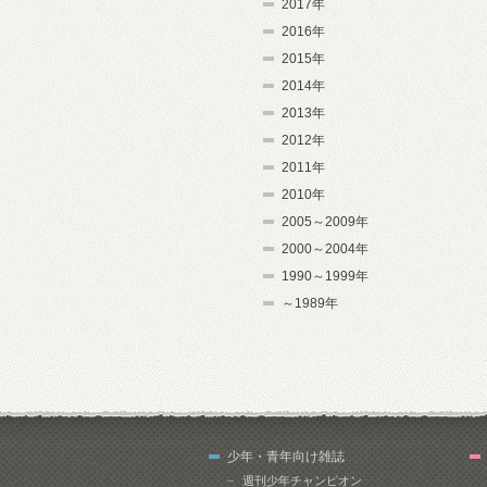
2017年
2016年
2015年
2014年
2013年
2012年
2011年
2010年
2005～2009年
2000～2004年
1990～1999年
～1989年
少年・青年向け雑誌
週刊少年チャンピオン