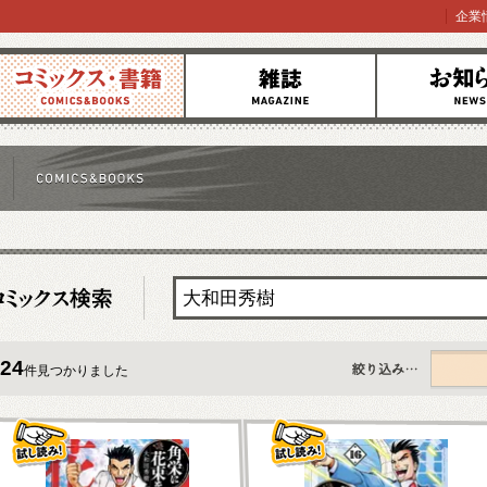
企業
コミックス
雑誌
お知らせ
24
件見つかりました
すべて