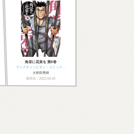
角栄に花束を 第6巻
ヤングチャンピオン・コミック…
大和田秀樹
発売日：2022.04.20