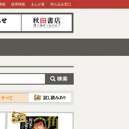
情報
採用情報
まんが賞
持ち込み窓口
オンラインショップ
検索
試し読み