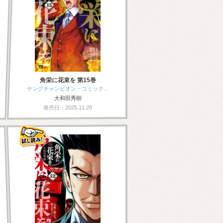
角栄に花束を 第15巻
ヤングチャンピオン・コミック…
大和田秀樹
発売日：2025.11.20