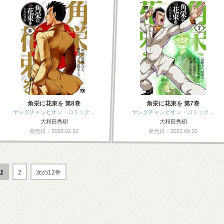
角栄に花束を 第8巻
角栄に花束を 第7巻
ヤングチャンピオン・コミック…
ヤングチャンピオン・コミック…
大和田秀樹
大和田秀樹
発売日：2023.02.20
発売日：2022.09.20
1
2
次の12件