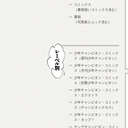
コミックス
（書籍扱いコミックス含む）
書籍
（写真集とムック含む）
少年チャンピオン・コミック
ス（週刊少年チャンピオン）
少年チャンピオン・コミック
ス（月刊少年チャンピオン）
少年チャンピオン・コミック
レーベル別
ス（別冊少年チャンピオン）
少年チャンピオン・コミック
ス・エクストラ
少年チャンピオン・コミック
ス（チャンピオンクロス）
少年チャンピオン・コミック
ス・タップ！
ヤングチャンピオン・コミッ