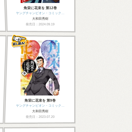
角栄に花束を 第12巻
ヤングチャンピオン・コミック…
大和田秀樹
発売日：2024.09.19
角栄に花束を 第9巻
ヤングチャンピオン・コミック…
大和田秀樹
発売日：2023.07.20