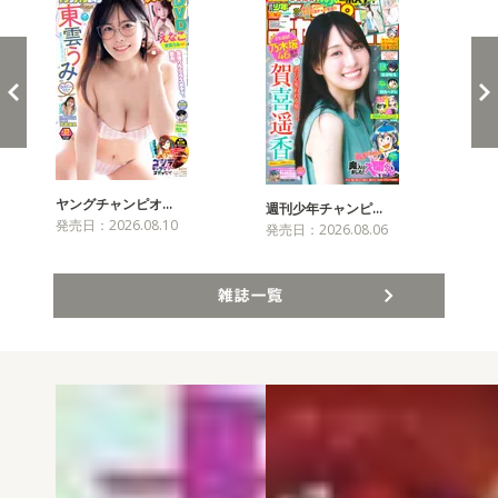
ヤングチャンピオ…
チャ
週刊少年チャンピ…
発売日：2026.08.10
発売
発売日：2026.08.06
雑誌一覧