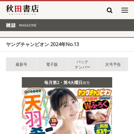
秋田書店
雑誌 MAGAZINE
ヤングチャンピオン 2024年No.13
バック
最新号
電子版
次号予告
ナンバー
毎月第2・第4火曜日
発売