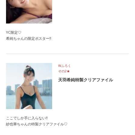
YC限定♡
希純ちゃんの限定ポスター‼
Wふろく
その2★
天羽希純特製クリアファイル
ここでしか手に入らない‼
紗也華ちゃんの特製クリアファイル♡