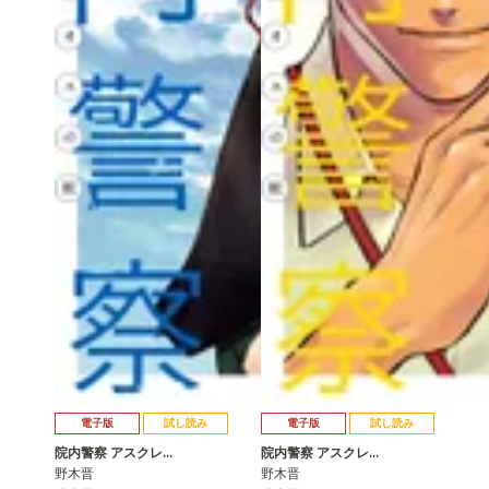
電子版
試し読み
電子版
試し読み
院内警察 アスクレ…
院内警察 アスクレ…
野木晋
野木晋