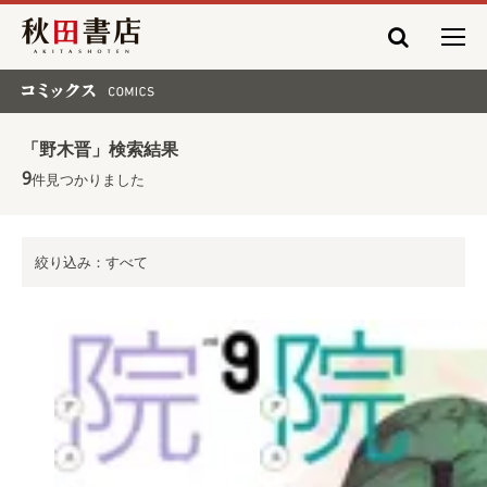
秋田書店
コミックス COMICS
「野木晋」検索結果
9
件見つかりました
絞り込み：すべて