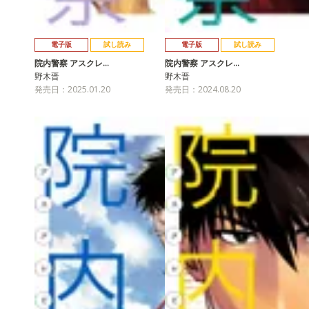
電子版
試し読み
電子版
試し読み
院内警察 アスクレ…
院内警察 アスクレ…
野木晋
野木晋
発売日：2025.01.20
発売日：2024.08.20