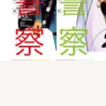
電子版
試し読み
電子版
試し読み
院内警察 アスクレ…
院内警察 アスクレ…
酒井義
酒井義
発売日：2023.07.20
発売日：2023.01.20