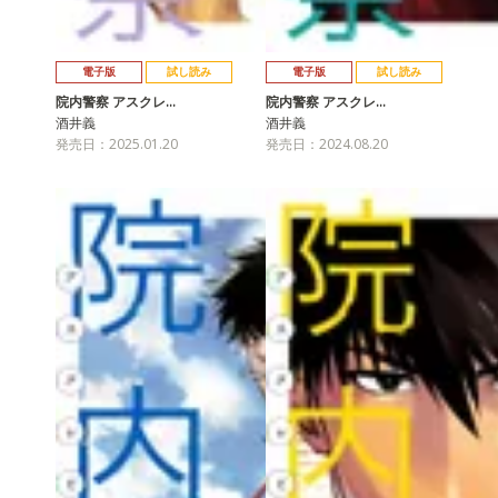
電子版
試し読み
電子版
試し読み
院内警察 アスクレ…
院内警察 アスクレ…
酒井義
酒井義
発売日：2025.01.20
発売日：2024.08.20