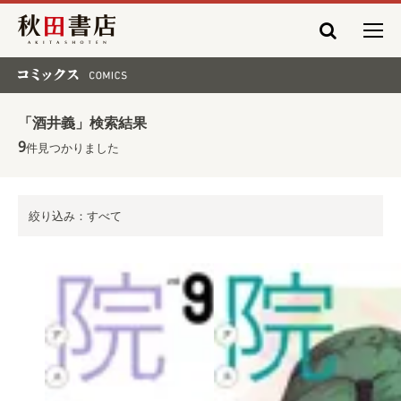
秋田書店
コミックス COMICS
「酒井義」検索結果
9
件見つかりました
絞り込み：すべて