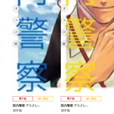
電子版
試し読み
電子版
試し読み
院内警察 アスクレ…
院内警察 アスクレ…
酒井義
酒井義