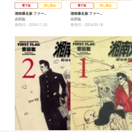
電子版
試し読み
電子版
試し読み
湘南爆走族 ファー…
湘南爆走族 ファー…
吉田聡
吉田聡
発売日：2024.11.20
発売日：2024.03.18