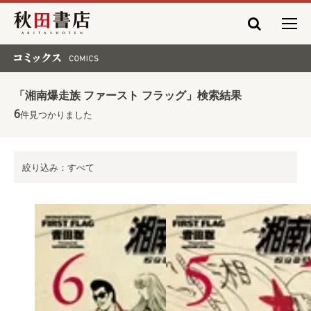
秋田書店
コミックス COMICS
「湘南爆走族 ファースト フラッグ」検索結果
6
件見つかりました
絞り込み：すべて