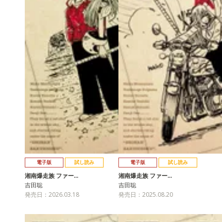
電子版
試し読み
電子版
試し読み
湘南爆走族 ファー…
湘南爆走族 ファー…
吉田聡
吉田聡
発売日：2026.03.18
発売日：2025.08.20