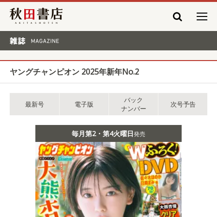
秋田書店
雑誌 MAGAZINE
ヤングチャンピオン 2025年新年No.2
バック
最新号
電子版
次号予告
ナンバー
毎月第2・第4火曜日
発売