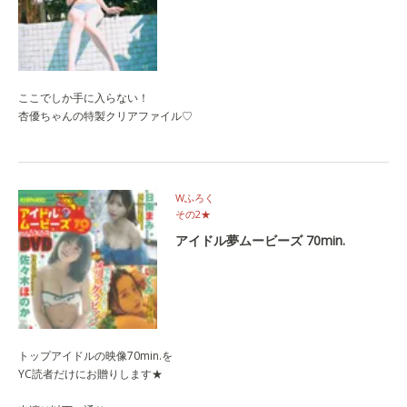
ここでしか手に入らない！
杏優ちゃんの特製クリアファイル♡
Wふろく
その2★
アイドル夢ムービーズ 70min.
トップアイドルの映像70min.を
YC読者だけにお贈りします★