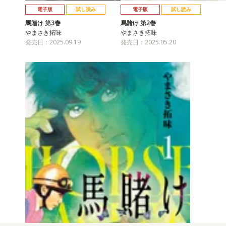
電子版
試し読み
電子版
試し読み
馬賭け 第3巻
馬賭け 第2巻
やまさき拓味
やまさき拓味
発売日：2025.09.19
発売日：2025.05.20