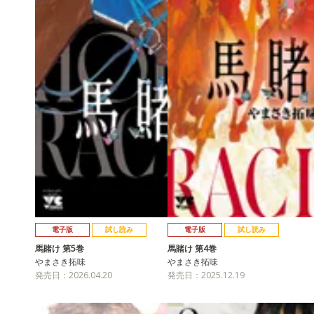
電子版
試し読み
電子版
試し読み
馬賭け 第5巻
馬賭け 第4巻
やまさき拓味
やまさき拓味
発売日：2026.04.20
発売日：2025.12.19