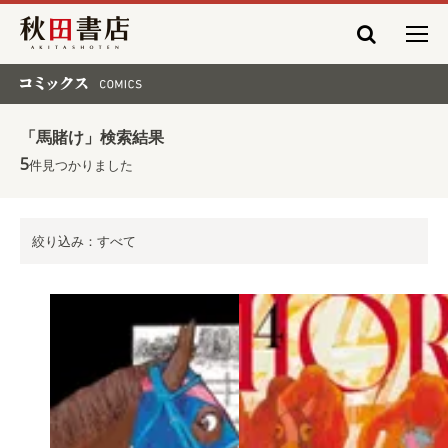
秋田書店
コミックス COMICS
「馬賭け」検索結果
5
件見つかりました
絞り込み：すべて