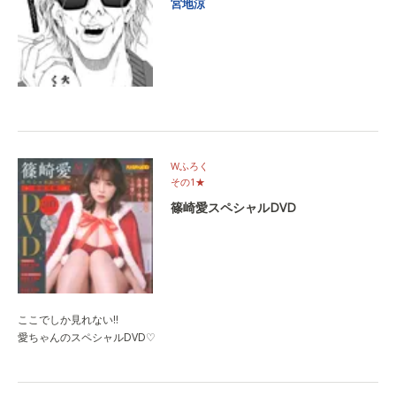
宮地涼
Wふろく
その1★
篠崎愛スペシャルDVD
ここでしか見れない‼
愛ちゃんのスペシャルDVD♡