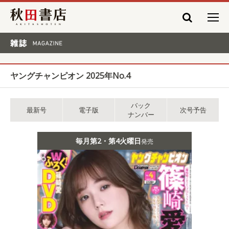
秋田書店
雑誌 MAGAZINE
ヤングチャンピオン 2025年No.4
バック
最新号
電子版
次号予告
ナンバー
毎月第2・第4火曜日
発売