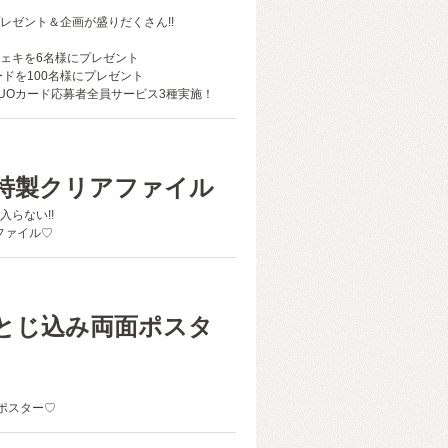
レゼント＆企画が盛りだくさん!!
ェキを6名様にプレゼント
ードを100名様にプレゼント
UOカード応募者全員サービス3種実施！
特製クリアファイル
入らない!!
ファイル♡
とじ込み両面ポスタ
面ポスター♡