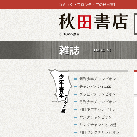
コミック・フロンティアの秋田書店
秋田書店
TOPへ戻る
雑誌
週刊少年チャンピオン
チャンピオンBUZZ
グラビアチャンピオン
月刊少年チャンピオン
別冊少年チャンピオン
少年・青年コ
ヤングチャンピオン
ミック誌
ヤングチャンピオン烈
別冊ヤングチャンピオン