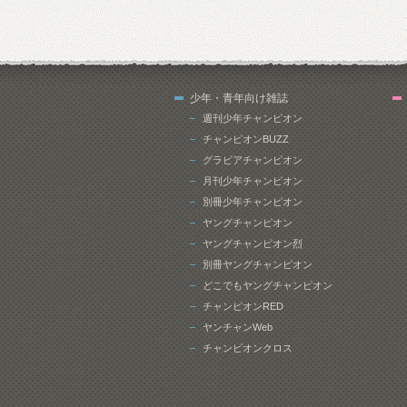
少年・青年向け雑誌
週刊少年チャンピオン
チャンピオンBUZZ
グラビアチャンピオン
月刊少年チャンピオン
別冊少年チャンピオン
ヤングチャンピオン
ヤングチャンピオン烈
別冊ヤングチャンピオン
どこでもヤングチャンピオン
チャンピオンRED
ヤンチャンWeb
チャンピオンクロス