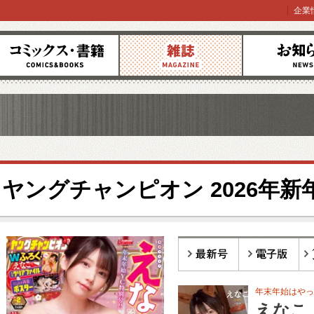
企業
コミックス
雑誌
お知らせ
ヤングチャンピオン 2026年新年
最新号
電子版
バ
年末年始はやっ
えなこ