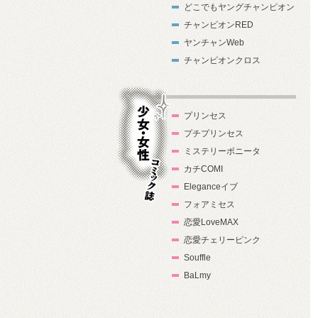
どこでもヤングチャンピオン
チャンピオンRED
ヤンチャンWeb
チャンピオンクロス
プリンセス
プチプリンセス
ミステリーボニータ
カチCOMI
Eleganceイブ
フォアミセス
少女・女性コ
恋愛LoveMAX
ミック誌
恋愛チェリーピンク
Souffle
BaLmy