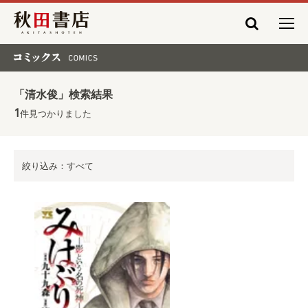
秋田書店
コミックス COMICS
「清水俊」検索結果
1
件見つかりました
絞り込み：すべて