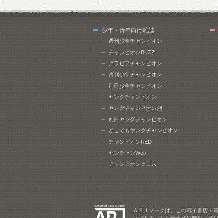
少年・青年向け雑誌
週刊少年チャンピオン
チャンピオンBUZZ
グラビアチャンピオン
月刊少年チャンピオン
別冊少年チャンピオン
ヤングチャンピオン
ヤングチャンピオン烈
別冊ヤングチャンピオン
どこでもヤングチャンピオン
チャンピオンRED
ヤンチャンWeb
チャンピオンクロス
ＡＢＪマークは、この電子書店・
スであることを示す登録商標（登録