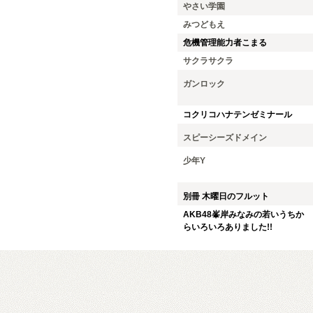
やさい学園
みつどもえ
危機管理能力者こまる
サクラサクラ
ガンロック
コクリコハナテンゼミナール
スピーシーズドメイン
少年Y
別冊 木曜日のフルット
AKB48峯岸みなみの若いうちか
らいろいろありました!!