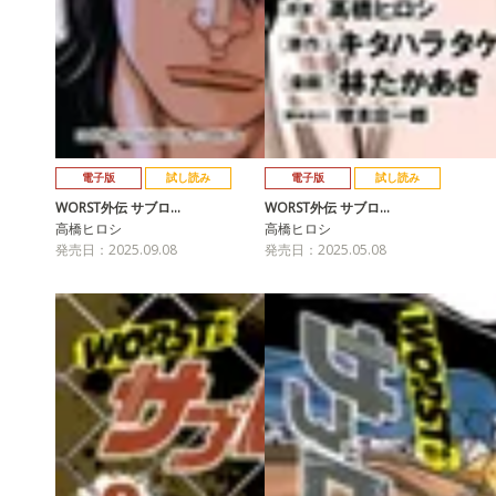
電子版
試し読み
電子版
試し読み
WORST外伝 サブロ…
WORST外伝 サブロ…
高橋ヒロシ
高橋ヒロシ
発売日：2025.09.08
発売日：2025.05.08