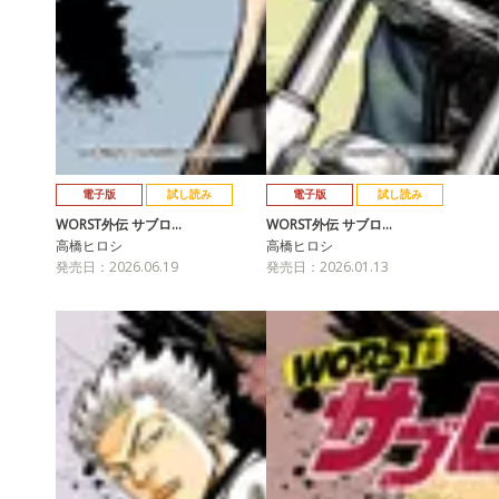
電子版
試し読み
電子版
試し読み
WORST外伝 サブロ…
WORST外伝 サブロ…
高橋ヒロシ
高橋ヒロシ
発売日：2026.06.19
発売日：2026.01.13