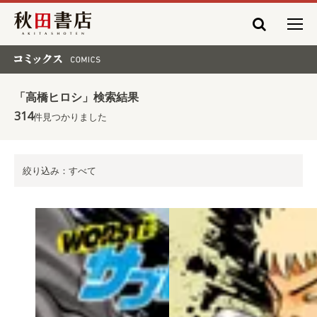
秋田書店
コミックス COMICS
「高橋ヒロシ」検索結果
314
件見つかりました
絞り込み：すべて