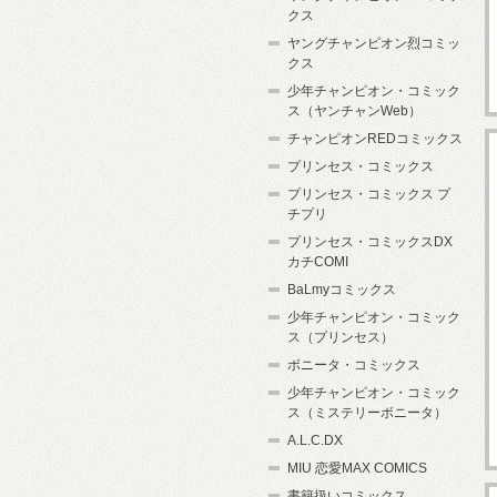
クス
ヤングチャンピオン烈コミッ
クス
少年チャンピオン・コミック
ス（ヤンチャンWeb）
チャンピオンREDコミックス
プリンセス・コミックス
プリンセス・コミックス プ
チプリ
プリンセス・コミックスDX
カチCOMI
BaLmyコミックス
少年チャンピオン・コミック
ス（プリンセス）
ボニータ・コミックス
少年チャンピオン・コミック
ス（ミステリーボニータ）
A.L.C.DX
MIU 恋愛MAX COMICS
書籍扱いコミックス