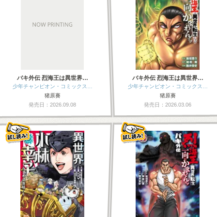
バキ外伝 烈海王は異世界…
バキ外伝 烈海王は異世界…
少年チャンピオン・コミックス…
少年チャンピオン・コミックス…
猪原賽
猪原賽
発売日：2026.09.08
発売日：2026.03.06