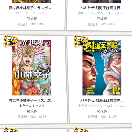
異世界小林幸子～ラスボス…
バキ外伝 烈海王は異世界…
ボニータ・コミックス
少年チャンピオン・コミックス…
猪原賽
猪原賽
発売日：2025.10.16
発売日：2025.06.06
異世界小林幸子～ラスボス…
バキ外伝 烈海王は異世界…
ホラーコミックス
少年チャンピオン・コミックス…
猪原賽
猪原賽
発売日：2024.12.16
発売日：2024.11.08