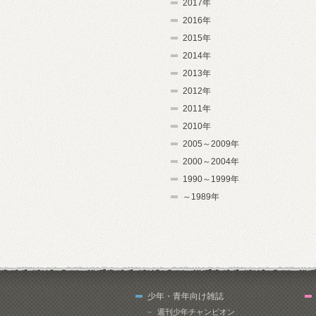
2017年
2016年
2015年
2014年
2013年
2012年
2011年
2010年
2005～2009年
2000～2004年
1990～1999年
～1989年
少年・青年向け雑誌
週刊少年チャンピオン