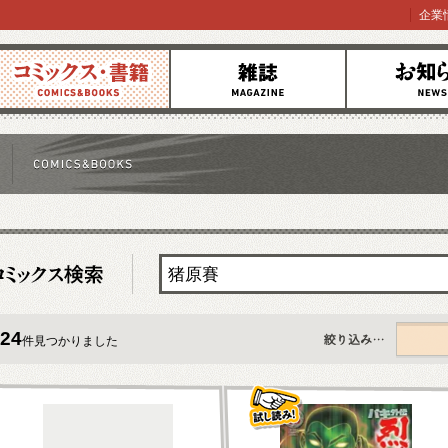
企業
コミックス
雑誌
お知らせ
24
件見つかりました
すべて