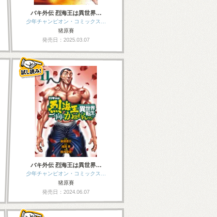
バキ外伝 烈海王は異世界…
少年チャンピオン・コミックス…
猪原賽
発売日：2025.03.07
バキ外伝 烈海王は異世界…
少年チャンピオン・コミックス…
猪原賽
発売日：2024.06.07