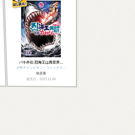
バキ外伝 烈海王は異世界…
少年チャンピオン・コミックス…
猪原賽
発売日：2023.11.08