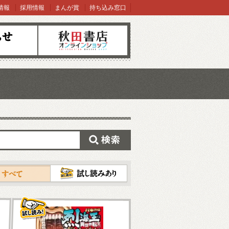
情報
採用情報
まんが賞
持ち込み窓口
オンラインショップ
検索
試し読み