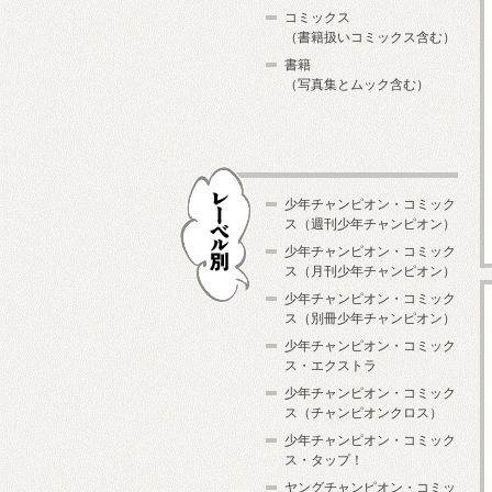
コミックス
（書籍扱いコミックス含む）
書籍
（写真集とムック含む）
少年チャンピオン・コミック
ス（週刊少年チャンピオン）
少年チャンピオン・コミック
ス（月刊少年チャンピオン）
少年チャンピオン・コミック
レーベル別
ス（別冊少年チャンピオン）
少年チャンピオン・コミック
ス・エクストラ
少年チャンピオン・コミック
ス（チャンピオンクロス）
少年チャンピオン・コミック
ス・タップ！
ヤングチャンピオン・コミッ