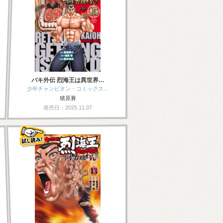
バキ外伝 烈海王は異世界…
少年チャンピオン・コミックス…
猪原賽
発売日：2025.11.07