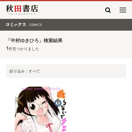
秋田書店
コミックス COMICS
「中村ゆきひろ」検索結果
1
件見つかりました
絞り込み：すべて