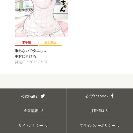
電子版
試し読み
眠らないでタエち…
中村ゆきひろ
発売日：2013.06.07
公式facebook
公式twitter
企業情報
採用情報
サイトポリシー
プライバシーポリシー