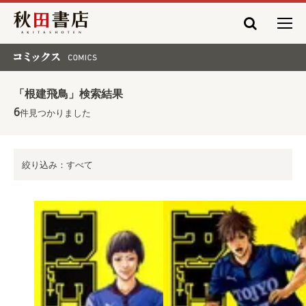
秋田書店
コミックス COMICS
「根建飛鳥」検索結果
6
件見つかりました
絞り込み：すべて