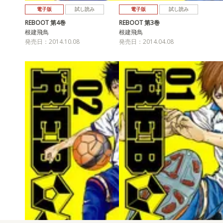
電子版
試し読み
電子版
試し読み
REBOOT 第4巻
REBOOT 第3巻
根建飛鳥
根建飛鳥
発売日：2014.10.08
発売日：2014.04.08