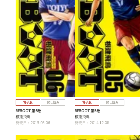
電子版
試し読み
電子版
試し読み
REBOOT 第6巻
REBOOT 第5巻
根建飛鳥
根建飛鳥
発売日：2015.03.06
発売日：2014.12.08