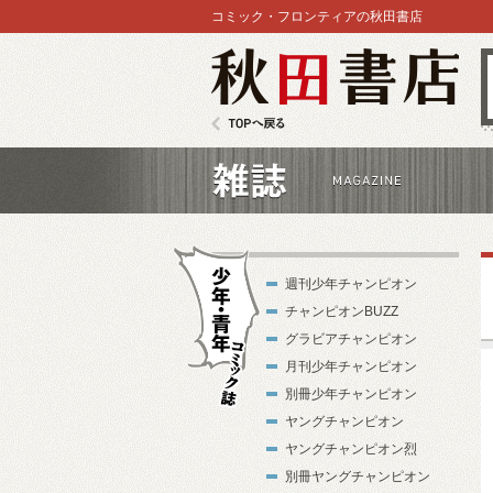
コミック・フロンティアの秋田書店
秋田書店
TOPへ戻る
雑誌
週刊少年チャンピオン
チャンピオンBUZZ
グラビアチャンピオン
月刊少年チャンピオン
別冊少年チャンピオン
少年・青年コ
ヤングチャンピオン
ミック誌
ヤングチャンピオン烈
別冊ヤングチャンピオン