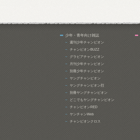
少年・青年向け雑誌
週刊少年チャンピオン
チャンピオンBUZZ
グラビアチャンピオン
月刊少年チャンピオン
別冊少年チャンピオン
ヤングチャンピオン
ヤングチャンピオン烈
別冊ヤングチャンピオン
どこでもヤングチャンピオン
チャンピオンRED
ヤンチャンWeb
チャンピオンクロス