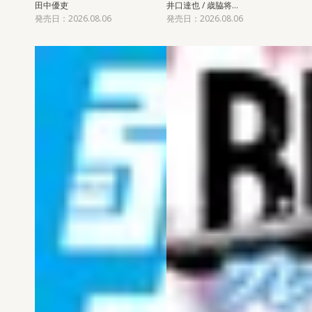
田中優吏
井口達也 / 歳脇将…
発売日：2026.08.06
発売日：2026.08.06