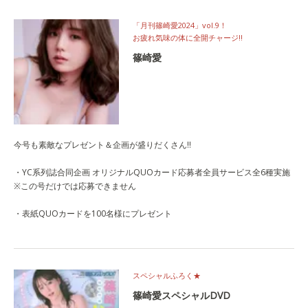
「月刊篠崎愛2024」vol.9！
お疲れ気味の体に全開チャージ‼
篠崎愛
今号も素敵なプレゼント＆企画が盛りだくさん!!
・YC系列誌合同企画 オリジナルQUOカード応募者全員サービス全6種実施
※この号だけでは応募できません
・表紙QUOカードを100名様にプレゼント
スペシャルふろく★
篠崎愛スペシャルDVD