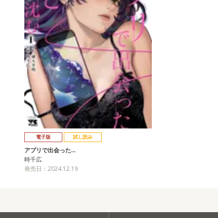
電子版
試し読み
アプリで出会った…
時千広
発売日：2024.12.19