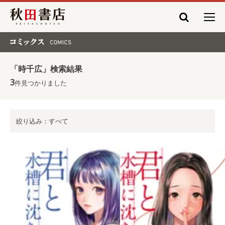
秋田書店
コミックス COMICS
「時千広」検索結果
3
件見つかりました
絞り込み：すべて