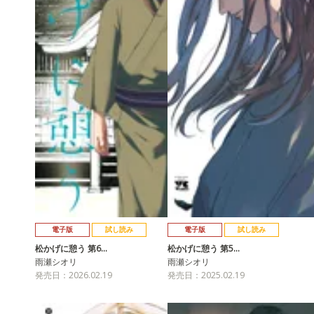
電子版
試し読み
電子版
試し読み
松かげに憩う 第6…
松かげに憩う 第5…
雨瀬シオリ
雨瀬シオリ
発売日：2026.02.19
発売日：2025.02.19