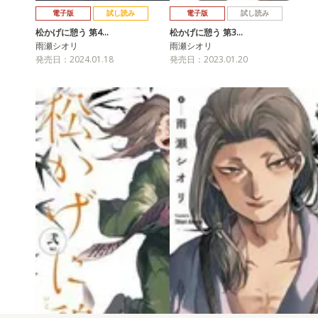
電子版
試し読み
電子版
試し読み
松かげに憩う 第4…
松かげに憩う 第3…
雨瀬シオリ
雨瀬シオリ
発売日：2024.01.18
発売日：2023.01.20