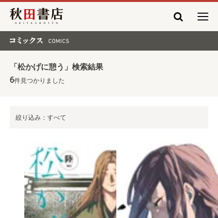
秋田書店
コミックス COMICS
「松かげに憩う」検索結果
6
件見つかりました
絞り込み：すべて