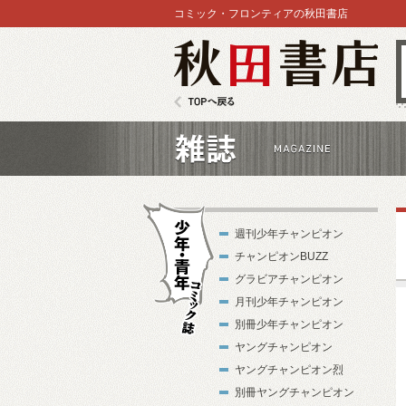
コミック・フロンティアの秋田書店
秋田書店
TOPへ戻る
雑誌
週刊少年チャンピオン
チャンピオンBUZZ
グラビアチャンピオン
月刊少年チャンピオン
別冊少年チャンピオン
少年・青年コ
ヤングチャンピオン
ミック誌
ヤングチャンピオン烈
別冊ヤングチャンピオン