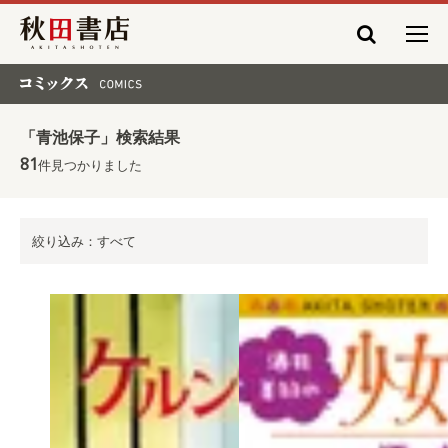
秋田書店
コミックス COMICS
「青池保子」検索結果
81
件見つかりました
絞り込み：すべて