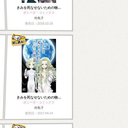
きみを死なせないための物…
ボニータ・コミックス
吟鳥子
発売日：2018.10.16
きみを死なせないための物…
ボニータ・コミックス
吟鳥子
発売日：2017.04.14