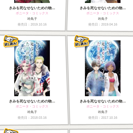
きみを死なせないための物…
きみを死なせないための物…
ボニータ・コミックス
ボニータ・コミックス
吟鳥子
吟鳥子
発売日：2019.10.16
発売日：2019.04.16
きみを死なせないための物…
きみを死なせないための物…
ボニータ・コミックス
ボニータ・コミックス
吟鳥子
吟鳥子
発売日：2018.03.16
発売日：2017.10.16