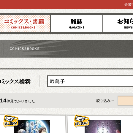
企業
コミックス
雑誌
お知らせ
14
件見つかりました
すべて