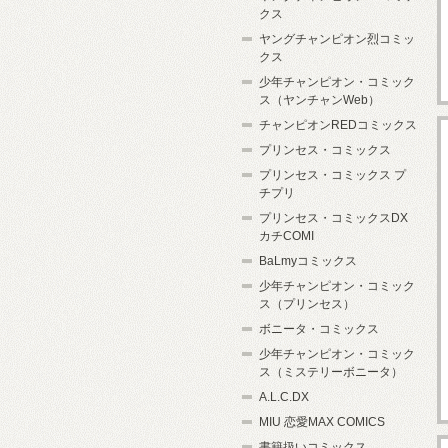
クス
ヤングチャンピオン烈コミッ
クス
少年チャンピオン・コミック
ス（ヤンチャンWeb）
チャンピオンREDコミックス
プリンセス・コミックス
プリンセス・コミックス プ
チプリ
プリンセス・コミックスDX
カチCOMI
BaLmyコミックス
少年チャンピオン・コミック
ス（プリンセス）
ボニータ・コミックス
少年チャンピオン・コミック
ス（ミステリーボニータ）
A.L.C.DX
MIU 恋愛MAX COMICS
書籍扱いコミックス