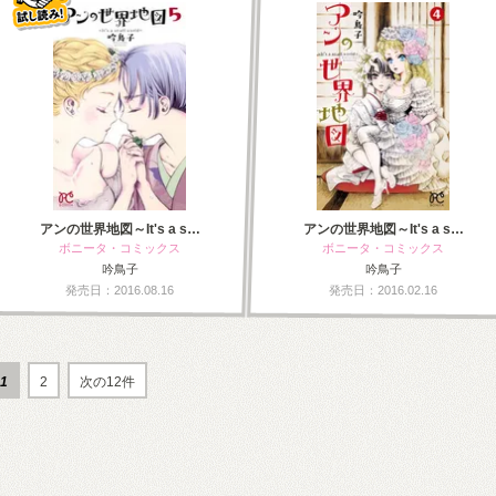
アンの世界地図～It's a s…
アンの世界地図～It's a s…
ボニータ・コミックス
ボニータ・コミックス
吟鳥子
吟鳥子
発売日：2016.08.16
発売日：2016.02.16
1
2
次の12件