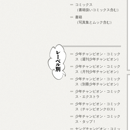
コミックス
（書籍扱いコミックス含む）
書籍
（写真集とムック含む）
少年チャンピオン・コミック
ス（週刊少年チャンピオン）
少年チャンピオン・コミック
ス（月刊少年チャンピオン）
少年チャンピオン・コミック
レーベル別
ス（別冊少年チャンピオン）
少年チャンピオン・コミック
ス・エクストラ
少年チャンピオン・コミック
ス（チャンピオンクロス）
少年チャンピオン・コミック
ス・タップ！
ヤングチャンピオン・コミッ