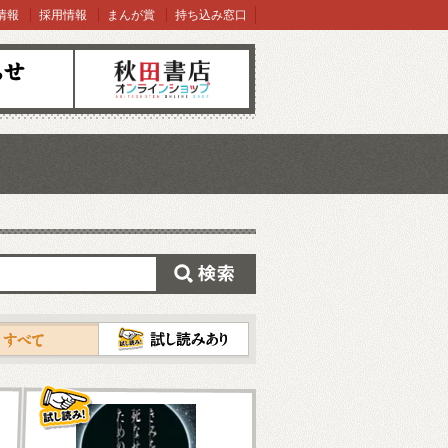
情報
採用情報
まんが賞
持ち込み窓口
オンラインショップ
検索
試し読み