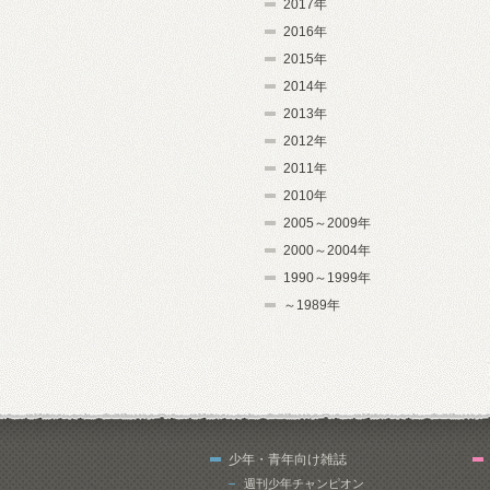
2017年
2016年
2015年
2014年
2013年
2012年
2011年
2010年
2005～2009年
2000～2004年
1990～1999年
～1989年
少年・青年向け雑誌
週刊少年チャンピオン