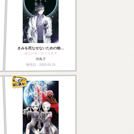
きみを死なせないための物…
ボニータ・コミックス
吟鳥子
発売日：2020.05.15