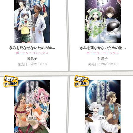
きみを死なせないための物…
きみを死なせないための物…
ボニータ・コミックス
ボニータ・コミックス
吟鳥子
吟鳥子
発売日：2021.08.16
発売日：2020.12.16