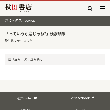
秋田書店
コミックス COMICS
「っていうか恋じゃね?」検索結果
0
件見つかりました
絞り込み：試し読みあり
公式facebook
公式twitter