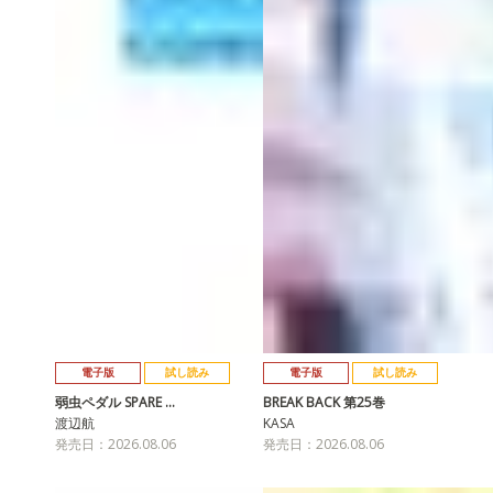
電子版
試し読み
電子版
試し読み
弱虫ペダル SPARE …
BREAK BACK 第25巻
渡辺航
KASA
発売日：2026.08.06
発売日：2026.08.06