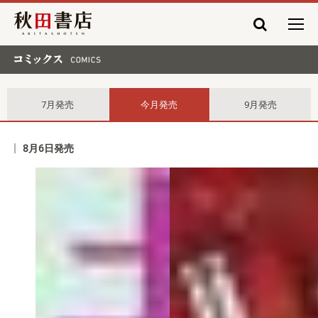
秋田書店
コミックス comics
7月発売
今月発売
9月発売
8月6日発売