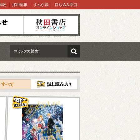
情報
採用情報
まんが賞
持ち込み窓口
オンラインショップ
検索
試し読み