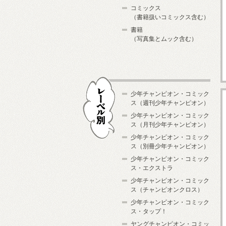
コミックス
（書籍扱いコミックス含む）
書籍
（写真集とムック含む）
少年チャンピオン・コミック
ス（週刊少年チャンピオン）
少年チャンピオン・コミック
ス（月刊少年チャンピオン）
少年チャンピオン・コミック
レーベル別
ス（別冊少年チャンピオン）
少年チャンピオン・コミック
ス・エクストラ
少年チャンピオン・コミック
ス（チャンピオンクロス）
少年チャンピオン・コミック
ス・タップ！
ヤングチャンピオン・コミッ