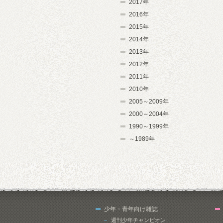
2017年
2016年
2015年
2014年
2013年
2012年
2011年
2010年
2005～2009年
2000～2004年
1990～1999年
～1989年
少年・青年向け雑誌
週刊少年チャンピオン