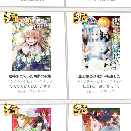
虐待されていた商家の令嬢…
魔王様と砂時計～転生した…
ヤングチャンピオン・コミック…
ヤングチャンピオン・コミック…
てんてんどんどん / 岸本さ…
杜若わか / 森野どんぐり
発売日：2026.07.27
発売日：2026.07.27