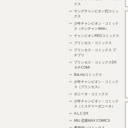
クス
ヤングチャンピオン烈コミッ
クス
少年チャンピオン・コミック
ス（ヤンチャンWeb）
チャンピオンREDコミックス
プリンセス・コミックス
プリンセス・コミックス プ
チプリ
プリンセス・コミックスDX
カチCOMI
BaLmyコミックス
少年チャンピオン・コミック
ス（プリンセス）
ボニータ・コミックス
少年チャンピオン・コミック
ス（ミステリーボニータ）
A.L.C.DX
MIU 恋愛MAX COMICS
書籍扱いコミックス