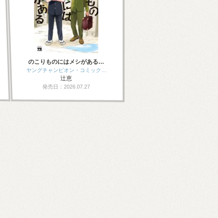
のこりものにはメシがある…
ヤングチャンピオン・コミック…
辻恵
発売日：2026.07.27