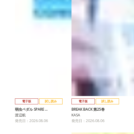
電子版
試し読み
電子版
試し読み
弱虫ペダル SPARE …
BREAK BACK 第25巻
渡辺航
KASA
発売日：2026.08.06
発売日：2026.08.06