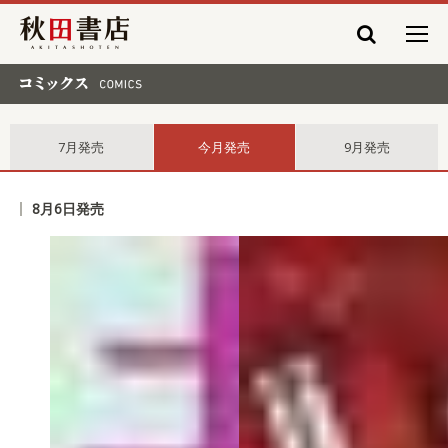
秋田書店
コミックス comics
7月発売
今月発売
9月発売
8月6日発売