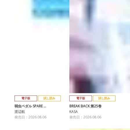
電子版
試し読み
電子版
試し読み
弱虫ペダル SPARE …
BREAK BACK 第25巻
渡辺航
KASA
発売日：2026.08.06
発売日：2026.08.06