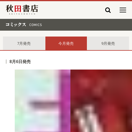
秋田書店
コミックス comics
7月発売
今月発売
9月発売
8月6日発売