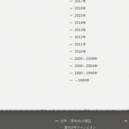
2017年
2016年
2015年
2014年
2013年
2012年
2011年
2010年
2005～2009年
2000～2004年
1990～1999年
～1989年
少年・青年向け雑誌
週刊少年チャンピオン