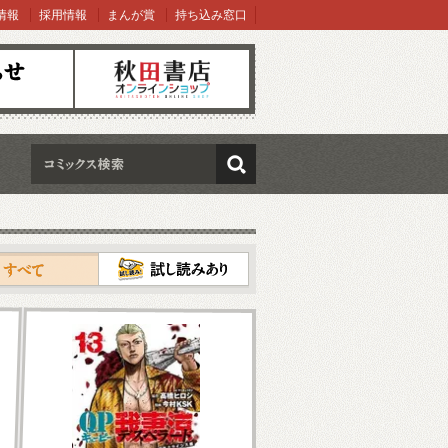
情報
採用情報
まんが賞
持ち込み窓口
オンラインショップ
検索
試し読み