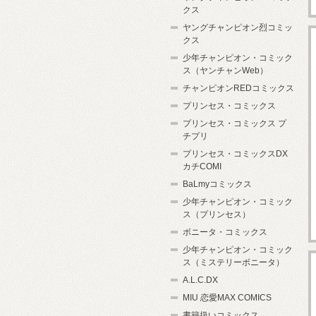
クス
ヤングチャンピオン烈コミッ
クス
少年チャンピオン・コミック
ス（ヤンチャンWeb）
チャンピオンREDコミックス
プリンセス・コミックス
プリンセス・コミックス プ
チプリ
プリンセス・コミックスDX
カチCOMI
BaLmyコミックス
少年チャンピオン・コミック
ス（プリンセス）
ボニータ・コミックス
少年チャンピオン・コミック
ス（ミステリーボニータ）
A.L.C.DX
MIU 恋愛MAX COMICS
書籍扱いコミックス