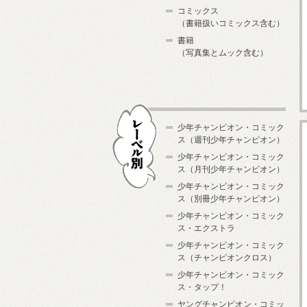
コミックス
（書籍扱いコミックス含む）
書籍
（写真集とムック含む）
少年チャンピオン・コミック
ス（週刊少年チャンピオン）
少年チャンピオン・コミック
ス（月刊少年チャンピオン）
少年チャンピオン・コミック
レーベル別
ス（別冊少年チャンピオン）
少年チャンピオン・コミック
ス・エクストラ
少年チャンピオン・コミック
ス（チャンピオンクロス）
少年チャンピオン・コミック
ス・タップ！
ヤングチャンピオン・コミッ