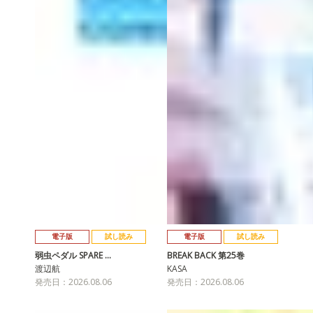
電子版
試し読み
電子版
試し読み
弱虫ペダル SPARE …
BREAK BACK 第25巻
渡辺航
KASA
発売日：2026.08.06
発売日：2026.08.06