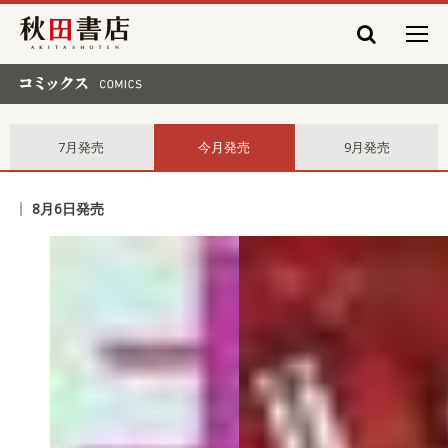
秋田書店
コミックス comics
7月発売
今月発売
9月発売
8月6日発売