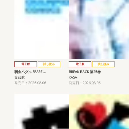
電子版
試し読み
電子版
試し読み
弱虫ペダル SPARE …
BREAK BACK 第25巻
渡辺航
KASA
発売日：2026.08.06
発売日：2026.08.06