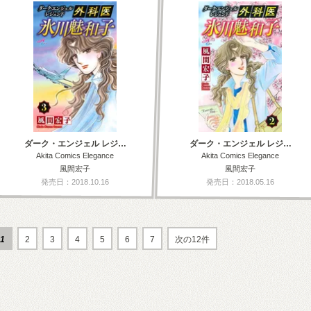
ダーク・エンジェル レジ…
ダーク・エンジェル レジ…
Akita Comics Elegance
Akita Comics Elegance
風間宏子
風間宏子
発売日：2018.10.16
発売日：2018.05.16
1
2
3
4
5
6
7
次の12件