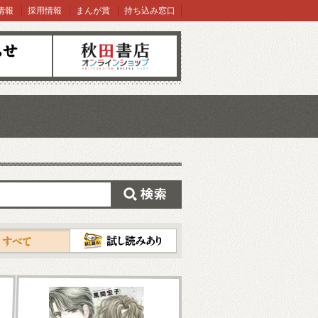
情報
採用情報
まんが賞
持ち込み窓口
オンラインショップ
検索
試し読み