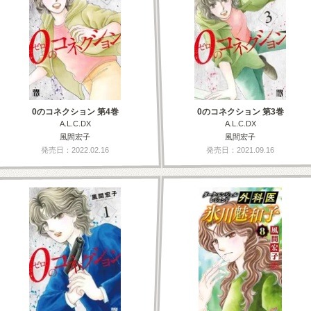
0のコネクション 第4巻
0のコネクション 第3巻
A.L.C.DX
A.L.C.DX
風間宏子
風間宏子
発売日：2022.02.16
発売日：2021.09.16