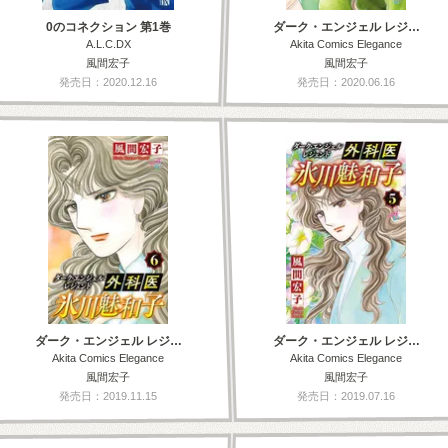
0のコネクション 第1巻
ダーク・エンジェル レジ…
A.L.C.DX
Akita Comics Elegance
風間宏子
風間宏子
発売日：2020.12.16
発売日：2020.06.16
ダーク・エンジェル レジ…
ダーク・エンジェル レジ…
Akita Comics Elegance
Akita Comics Elegance
風間宏子
風間宏子
発売日：2019.11.15
発売日：2019.07.16