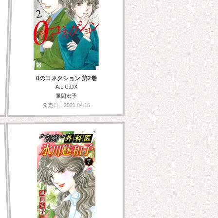
0のコネクション 第2巻
A.L.C.DX
風間宏子
発売日：2021.04.16