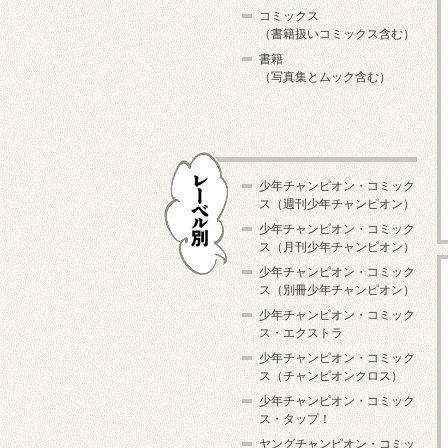
コミックス
（書籍扱いコミックス含む）
書籍
（写真集とムック含む）
少年チャンピオン・コミック
ス（週刊少年チャンピオン）
少年チャンピオン・コミック
ス（月刊少年チャンピオン）
少年チャンピオン・コミック
レーベル別
ス（別冊少年チャンピオン）
少年チャンピオン・コミック
ス・エクストラ
少年チャンピオン・コミック
ス（チャンピオンクロス）
少年チャンピオン・コミック
ス・タップ！
ヤングチャンピオン・コミッ