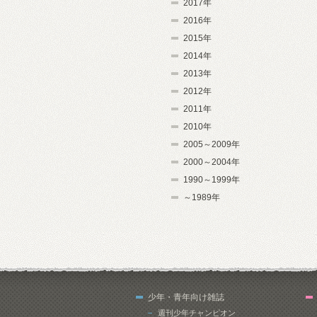
2017年
2016年
2015年
2014年
2013年
2012年
2011年
2010年
2005～2009年
2000～2004年
1990～1999年
～1989年
少年・青年向け雑誌
週刊少年チャンピオン