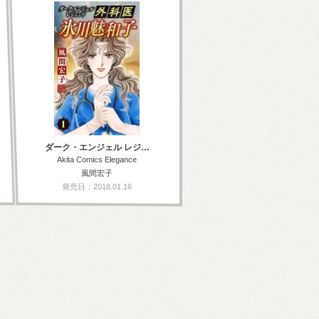
ダーク・エンジェル レジ…
Akita Comics Elegance
風間宏子
発売日：2018.01.16