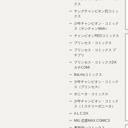
クス
ヤングチャンピオン烈コミッ
クス
少年チャンピオン・コミック
ス（ヤンチャンWeb）
チャンピオンREDコミックス
プリンセス・コミックス
プリンセス・コミックス プ
チプリ
プリンセス・コミックスDX
カチCOMI
BaLmyコミックス
少年チャンピオン・コミック
ス（プリンセス）
ボニータ・コミックス
少年チャンピオン・コミック
ス（ミステリーボニータ）
A.L.C.DX
MIU 恋愛MAX COMICS
書籍扱いコミックス