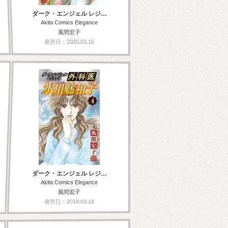
ダーク・エンジェル レジ…
Akita Comics Elegance
風間宏子
発売日：2020.03.16
ダーク・エンジェル レジ…
Akita Comics Elegance
風間宏子
発売日：2019.03.18