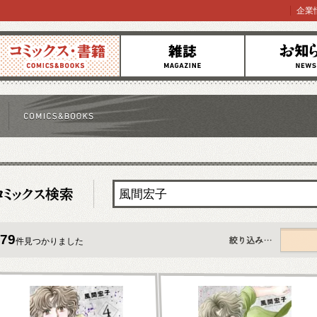
企業
コミックス
雑誌
お知らせ
79
件見つかりました
すべて