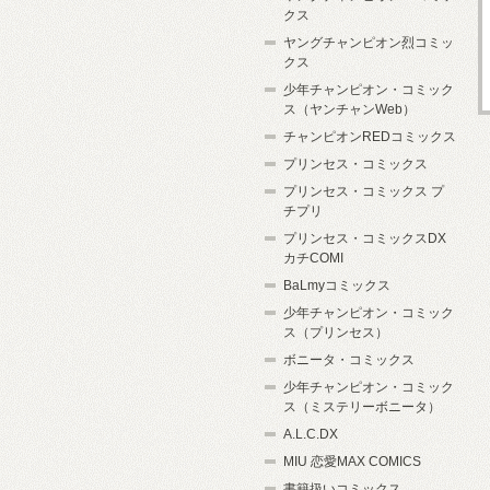
クス
ヤングチャンピオン烈コミッ
クス
少年チャンピオン・コミック
ス（ヤンチャンWeb）
チャンピオンREDコミックス
プリンセス・コミックス
プリンセス・コミックス プ
チプリ
プリンセス・コミックスDX
カチCOMI
BaLmyコミックス
少年チャンピオン・コミック
ス（プリンセス）
ボニータ・コミックス
少年チャンピオン・コミック
ス（ミステリーボニータ）
A.L.C.DX
MIU 恋愛MAX COMICS
書籍扱いコミックス