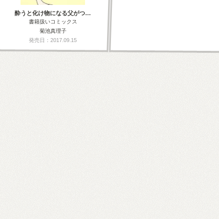
酔うと化け物になる父がつ…
書籍扱いコミックス
菊池真理子
発売日：2017.09.15