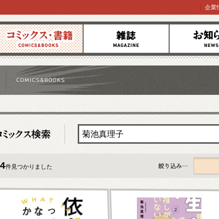
企業
コミックス
雑誌
お知らせ
4
件見つかりました
すべて