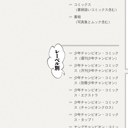
コミックス
（書籍扱いコミックス含む）
書籍
（写真集とムック含む）
少年チャンピオン・コミック
ス（週刊少年チャンピオン）
少年チャンピオン・コミック
ス（月刊少年チャンピオン）
少年チャンピオン・コミック
レーベル別
ス（別冊少年チャンピオン）
少年チャンピオン・コミック
ス・エクストラ
少年チャンピオン・コミック
ス（チャンピオンクロス）
少年チャンピオン・コミック
ス・タップ！
ヤングチャンピオン・コミッ