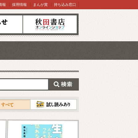
情報
採用情報
まんが賞
持ち込み窓口
オンラインショップ
検索
試し読み