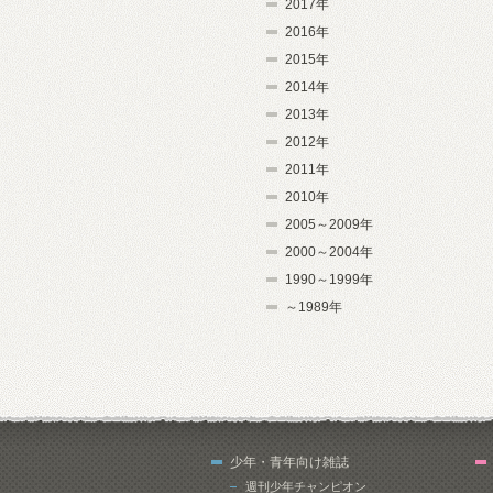
2017年
2016年
2015年
2014年
2013年
2012年
2011年
2010年
2005～2009年
2000～2004年
1990～1999年
～1989年
少年・青年向け雑誌
週刊少年チャンピオン