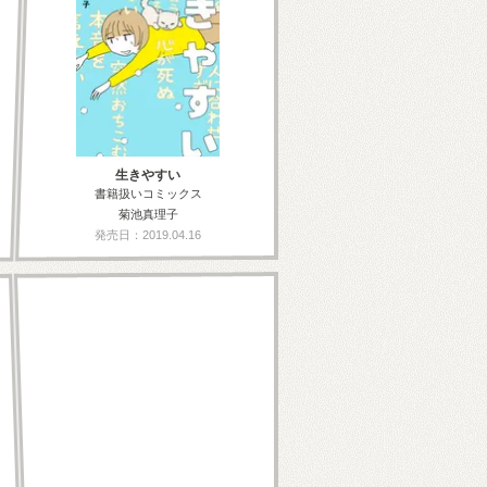
生きやすい
書籍扱いコミックス
菊池真理子
発売日：2019.04.16