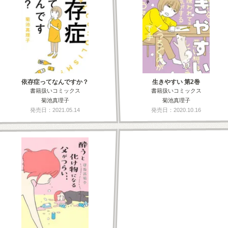
依存症ってなんですか？
生きやすい 第2巻
書籍扱いコミックス
書籍扱いコミックス
菊池真理子
菊池真理子
発売日：2021.05.14
発売日：2020.10.16